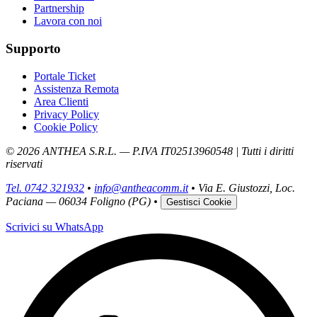
Partnership
Lavora con noi
Supporto
Portale Ticket
Assistenza Remota
Area Clienti
Privacy Policy
Cookie Policy
©
2026
ANTHEA S.R.L. — P.IVA
IT02513960548
| Tutti i diritti
riservati
Tel. 0742 321932
•
info@antheacomm.it
•
Via E. Giustozzi, Loc.
Paciana — 06034 Foligno (PG)
•
Gestisci Cookie
Scrivici su WhatsApp