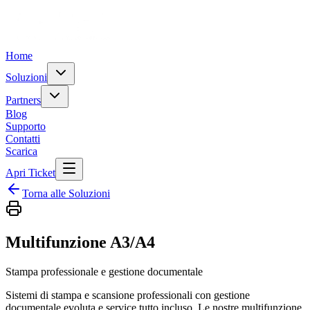
Home
Soluzioni
Partners
Blog
Supporto
Contatti
Scarica
Apri Ticket
Torna alle Soluzioni
Multifunzione A3/A4
Stampa professionale e gestione documentale
Sistemi di stampa e scansione professionali con gestione
documentale evoluta e service tutto incluso. Le nostre multifunzione