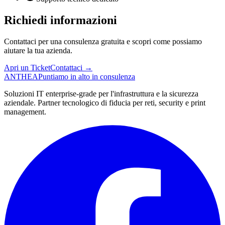
Richiedi informazioni
Contattaci per una consulenza gratuita e scopri come possiamo
aiutare la tua azienda.
Apri un Ticket
Contattaci →
ANTHEA
Puntiamo in alto in consulenza
Soluzioni IT enterprise-grade per l'infrastruttura e la sicurezza
aziendale. Partner tecnologico di fiducia per reti, security e print
management.